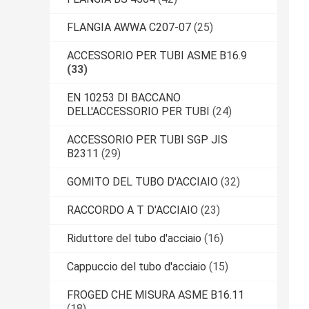
FLANGIA AWWA C207-07
(25)
ACCESSORIO PER TUBI ASME B16.9
(33)
EN 10253 DI BACCANO
DELL'ACCESSORIO PER TUBI
(24)
ACCESSORIO PER TUBI SGP JIS
B2311
(29)
GOMITO DEL TUBO D'ACCIAIO
(32)
RACCORDO A T D'ACCIAIO
(23)
Riduttore del tubo d'acciaio
(16)
Cappuccio del tubo d'acciaio
(15)
FROGED CHE MISURA ASME B16.11
(18)