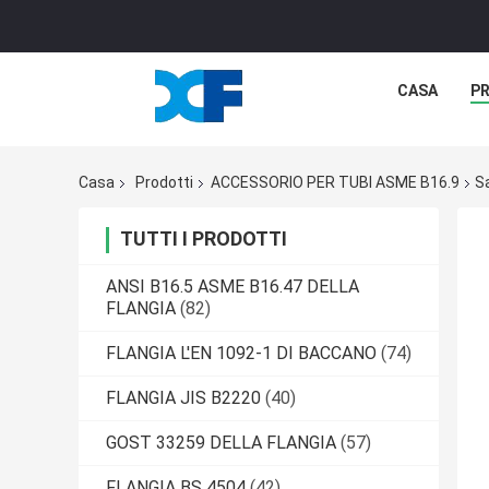
CASA
P
Casa
Prodotti
ACCESSORIO PER TUBI ASME B16.9
S
TUTTI I PRODOTTI
ANSI B16.5 ASME B16.47 DELLA
FLANGIA
(82)
FLANGIA L'EN 1092-1 DI BACCANO
(74)
FLANGIA JIS B2220
(40)
GOST 33259 DELLA FLANGIA
(57)
FLANGIA BS 4504
(42)