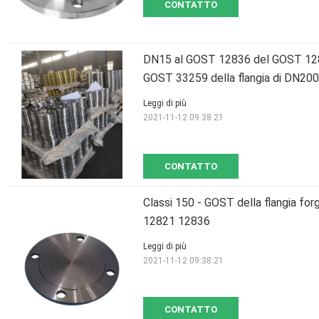
CONTATTO
DN15 al GOST 12836 del GOST 12
GOST 33259 della flangia di DN2
Leggi di più
2021-11-12 09:38:21
CONTATTO
Classi 150 - GOST della flangia fo
12821 12836
Leggi di più
2021-11-12 09:38:21
CONTATTO