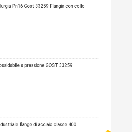
llurgia Pn16 Gost 33259 Flangia con collo
nossidabile a pressione GOST 33259
ustriale flange di acciaio classe 400