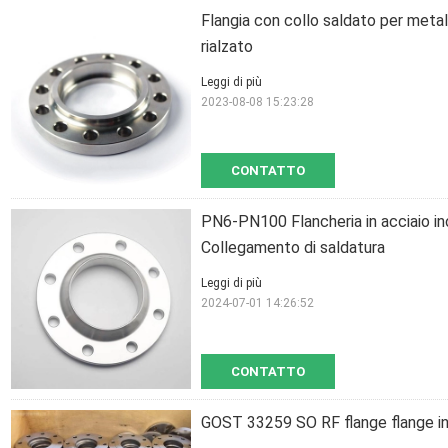
Flangia con collo saldato per meta
rialzato
Leggi di più
2023-08-08 15:23:28
CONTATTO
PN6-PN100 Flancheria in acciaio i
Collegamento di saldatura
Leggi di più
2024-07-01 14:26:52
CONTATTO
GOST 33259 SO RF flange flange ind