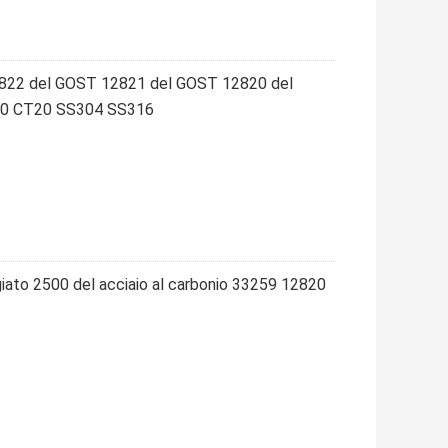
822 del GOST 12821 del GOST 12820 del
000 CT20 SS304 SS316
rgiato 2500 del acciaio al carbonio 33259 12820