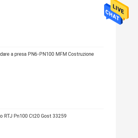
aldare a presa PN6-PN100 MFM Costruzione
onio RTJ Pn100 Ct20 Gost 33259