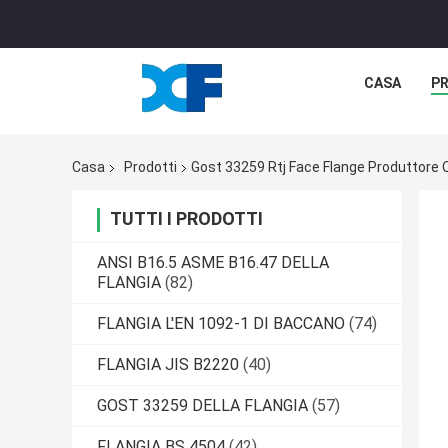
CASA
P
Casa
Prodotti
Gost 33259 Rtj Face Flange Produttore 
TUTTI I PRODOTTI
ANSI B16.5 ASME B16.47 DELLA
FLANGIA
(82)
FLANGIA L'EN 1092-1 DI BACCANO
(74)
FLANGIA JIS B2220
(40)
GOST 33259 DELLA FLANGIA
(57)
FLANGIA BS 4504
(42)