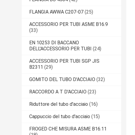
FLANGIA AWWA C207-07
(25)
ACCESSORIO PER TUBI ASME B16.9
(33)
EN 10253 DI BACCANO
DELL'ACCESSORIO PER TUBI
(24)
ACCESSORIO PER TUBI SGP JIS
B2311
(29)
GOMITO DEL TUBO D'ACCIAIO
(32)
RACCORDO A T D'ACCIAIO
(23)
Riduttore del tubo d'acciaio
(16)
Cappuccio del tubo d'acciaio
(15)
FROGED CHE MISURA ASME B16.11
(18)