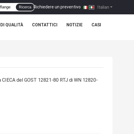
Richiedere un preventivo
|
Italian
Ricerca
DI QUALITÀ
CONTATTICI
NOTIZIE
CASI
ia CIECA del GOST 12821-80 RTJ di WN 12820-