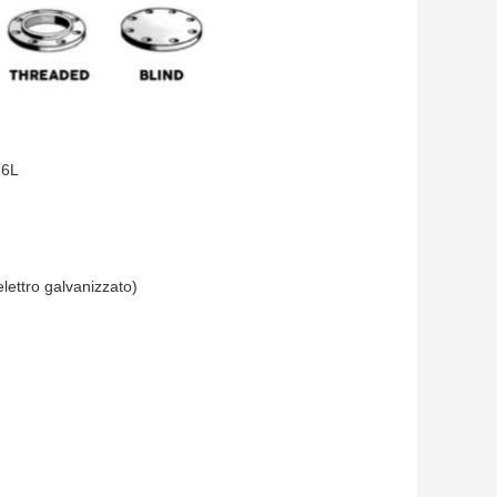
16L
lettro galvanizzato)