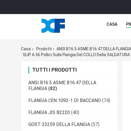
CASA
P
Casa
Prodotti
ANSI B16.5 ASME B16.47 DELLA FLANGI
SLIP A 36 Pollici Sulla Flangia Del COLLO Della SALDATURA 
TUTTI I PRODOTTI
ANSI B16.5 ASME B16.47 DELLA
FLANGIA
(82)
FLANGIA L'EN 1092-1 DI BACCANO
(74)
FLANGIA JIS B2220
(40)
GOST 33259 DELLA FLANGIA
(57)