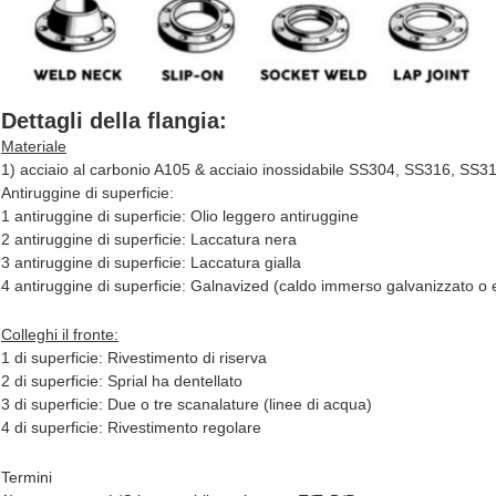
Dettagli della flangia:
Materiale
1) acciaio al carbonio A105 & acciaio inossidabile SS304, SS316, SS3
Antiruggine di superficie:
1 antiruggine di superficie: Olio leggero antiruggine
2 antiruggine di superficie: Laccatura nera
3 antiruggine di superficie: Laccatura gialla
4 antiruggine di superficie: Galnavized (caldo immerso galvanizzato o e
Colleghi il fronte:
1 di superficie: Rivestimento di riserva
2 di superficie: Sprial ha dentellato
3 di superficie: Due o tre scanalature (linee di acqua)
4 di superficie: Rivestimento regolare
Termini