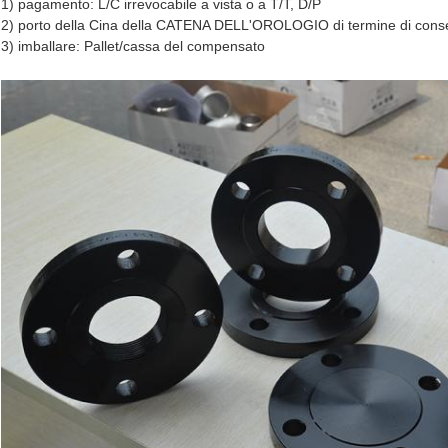
1) pagamento: L/C irrevocabile a vista o a T/T, D/P
2) porto della Cina della CATENA DELL'OROLOGIO di termine di conseg
3) imballare: Pallet/cassa del compensato