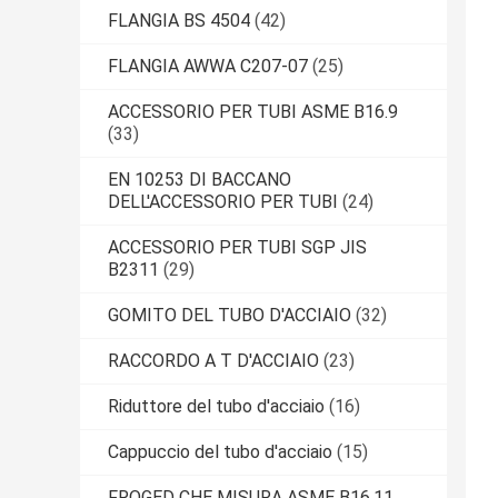
FLANGIA BS 4504
(42)
FLANGIA AWWA C207-07
(25)
ACCESSORIO PER TUBI ASME B16.9
(33)
EN 10253 DI BACCANO
DELL'ACCESSORIO PER TUBI
(24)
ACCESSORIO PER TUBI SGP JIS
B2311
(29)
GOMITO DEL TUBO D'ACCIAIO
(32)
RACCORDO A T D'ACCIAIO
(23)
Riduttore del tubo d'acciaio
(16)
Cappuccio del tubo d'acciaio
(15)
FROGED CHE MISURA ASME B16.11