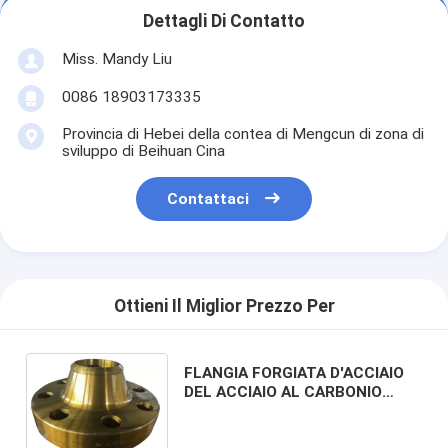
Dettagli Di Contatto
Miss. Mandy Liu
0086 18903173335
Provincia di Hebei della contea di Mengcun di zona di
sviluppo di Beihuan Cina
Contattaci
Ottieni Il Miglior Prezzo Per
FLANGIA FORGIATA D'ACCIAIO
DEL ACCIAIO AL CARBONIO
DELLA FLANGIA DELL'ANSI B16.5
& DI ASME B16.47A DELLA