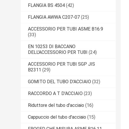
FLANGIA BS 4504
(42)
FLANGIA AWWA C207-07
(25)
ACCESSORIO PER TUBI ASME B16.9
(33)
EN 10253 DI BACCANO
DELL'ACCESSORIO PER TUBI
(24)
ACCESSORIO PER TUBI SGP JIS
B2311
(29)
GOMITO DEL TUBO D'ACCIAIO
(32)
RACCORDO A T D'ACCIAIO
(23)
Riduttore del tubo d'acciaio
(16)
Cappuccio del tubo d'acciaio
(15)
FROGED CHE MISURA ASME B16.11