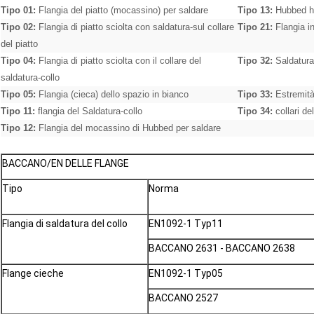
Tipo 01:
Flangia del piatto (mocassino) per saldare
Tipo 13:
Hubbed ha 
Tipo 02:
Flangia di piatto sciolta con saldatura-sul collare
Tipo 21:
Flangia in
del piatto
Tipo 04:
Flangia di piatto sciolta con il collare del
Tipo 32:
Saldatura-
saldatura-collo
Tipo 05:
Flangia (cieca) dello spazio in bianco
Tipo 33:
Estremità
Tipo 11:
flangia del Saldatura-collo
Tipo 34:
collari de
Tipo 12:
Flangia del mocassino di Hubbed per saldare
BACCANO/EN DELLE FLANGE
Tipo
Norma
Flangia di saldatura del collo
EN1092-1 Typ11
BACCANO 2631 - BACCANO 2638
Flange cieche
EN1092-1 Typ05
BACCANO 2527