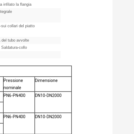
infilato la flangia
tegrale
sui collari del piatto
 del tubo avvolte
l Saldatura-collo
Pressione
Dimensione
nominale
PN6-PN400
DN10-DN2000
PN6-PN400
DN10-DN2000