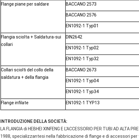
Flange piane per saldare
BACCANO 2573
BACCANO 2576
EN1092-1 Typ01
Flangia sciolta + Saldatura-sui
DIN2642
collari
EN1092-1 Typ02
EN1092-1 Typ32
Collari sciolti del collo della
BACCANO 2673
saldatura + della flangia
EN1092-1 Typ04
EN1092-1 Typ34
Flange infilate
EN1092-1 TYP13
INTRODUZIONE DELLA SOCIETÀ:
LA FLANGIA di HEBHEI XINFENG E L'ACCESSORIO PER TUBI AD ALTA PRESSIO
1988, specializzantesi nella fabbricazione di flange e di accessori per