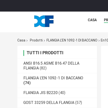
CASA
P
Casa
Prodotti
FLANGIA L'EN 1092-1 DI BACCANO
En10
TUTTI I PRODOTTI
ANSI B16.5 ASME B16.47 DELLA
FLANGIA
(82)
FLANGIA L'EN 1092-1 DI BACCANO
(74)
FLANGIA JIS B2220
(40)
GOST 33259 DELLA FLANGIA
(57)