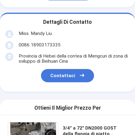
Dettagli Di Contatto
Miss. Mandy Liu
0086 18903173335
Provincia di Hebei della contea di Mengcun di zona di
sviluppo di Beihuan Cina
Contattaci
Ottieni Il Miglior Prezzo Per
3/4" a 72" DN2000 GOST
della flangia di piatto