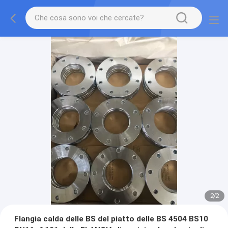
2
/
2
Flangia calda delle BS del piatto delle BS 4504 BS10