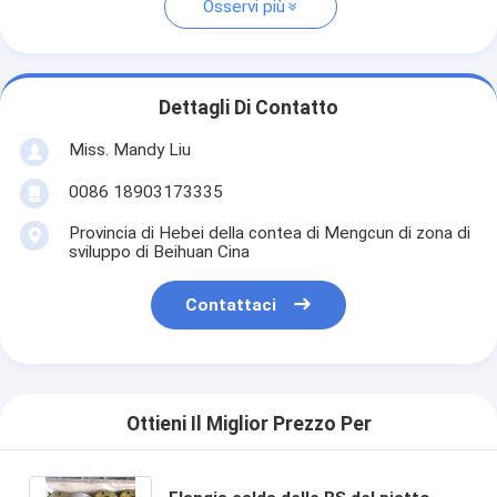
Osservi più
Dettagli Di Contatto
Miss. Mandy Liu
0086 18903173335
Provincia di Hebei della contea di Mengcun di zona di
sviluppo di Beihuan Cina
Contattaci
Ottieni Il Miglior Prezzo Per