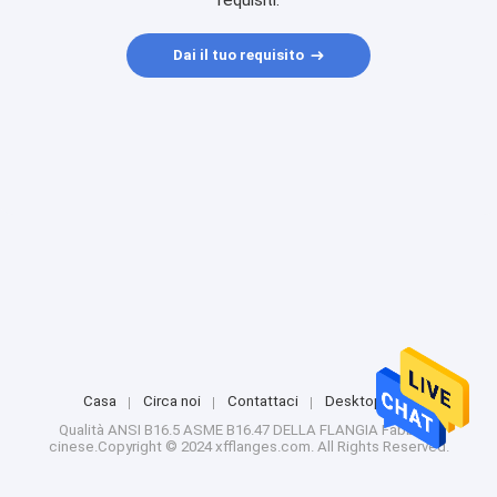
requisiti.
Dai il tuo requisito
Casa
Circa noi
Contattaci
Desktop Site
Qualità
ANSI B16.5 ASME B16.47 DELLA FLANGIA
Fabbrica
cinese.Copyright © 2024 xfflanges.com. All Rights Reserved.