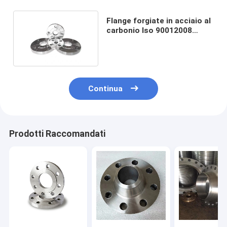
Flange forgiate in acciaio al
carbonio Iso 90012008
PN64 Gost 33259
Continua
Prodotti Raccomandati