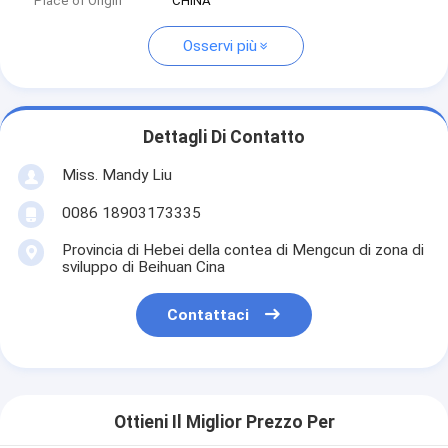
Place of Origin
CHINA
Osservi più
Dettagli Di Contatto
Miss. Mandy Liu
0086 18903173335
Provincia di Hebei della contea di Mengcun di zona di
sviluppo di Beihuan Cina
Contattaci
Ottieni Il Miglior Prezzo Per