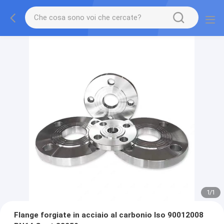
1
/
1
Flange forgiate in acciaio al carbonio Iso 90012008