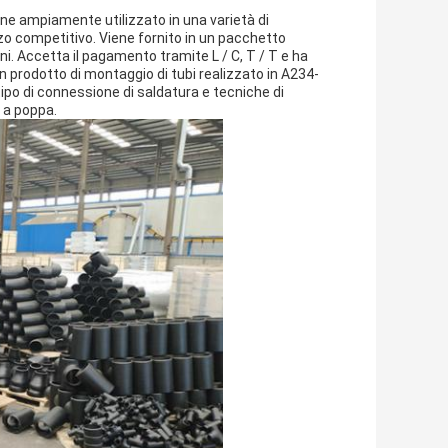
ene ampiamente utilizzato in una varietà di
zo competitivo. Viene fornito in un pacchetto
i. Accetta il pagamento tramite L / C, T / T e ha
n prodotto di montaggio di tubi realizzato in A234-
o di connessione di saldatura e tecniche di
i a poppa.