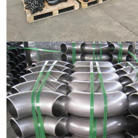
Lasciate un messaggio
Ti richiameremo presto!