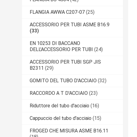
FLANGIA AWWA C207-07
(25)
ACCESSORIO PER TUBI ASME B16.9
(33)
EN 10253 DI BACCANO
DELL'ACCESSORIO PER TUBI
(24)
ACCESSORIO PER TUBI SGP JIS
B2311
(29)
GOMITO DEL TUBO D'ACCIAIO
(32)
RACCORDO A T D'ACCIAIO
(23)
Riduttore del tubo d'acciaio
(16)
Cappuccio del tubo d'acciaio
(15)
FROGED CHE MISURA ASME B16.11
(18)