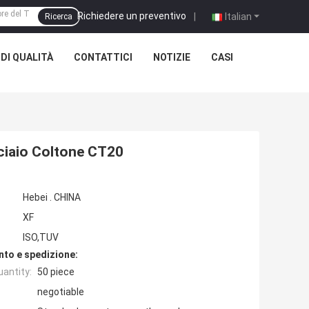
Richiedere un preventivo
|
Italian
Ricerca
DI QUALITÀ
CONTATTICI
NOTIZIE
CASI
cciaio Coltone CT20
Hebei . CHINA
XF
ISO,TUV
nto e spedizione:
antity:
50 piece
negotiable