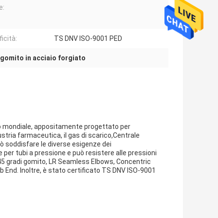
e:
icità:
TS DNV ISO-9001 PED
 gomito in acciaio forgiato
to mondiale, appositamente progettato per
dustria farmaceutica, il gas di scarico,Centrale
ò soddisfare le diverse esigenze dei
per tubi a pressione e può resistere alle pressioni
45 gradi gomito, LR Seamless Elbows, Concentric
 End. Inoltre, è stato certificato TS DNV ISO-9001