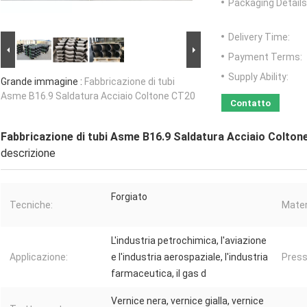
Packaging Details
Delivery Time:
Payment Terms:
Supply Ability:
Grande immagine :
Fabbricazione di tubi
Asme B16.9 Saldatura Acciaio Coltone CT20
Contatto
Fabbricazione di tubi Asme B16.9 Saldatura Acciaio Colton
descrizione
Forgiato
Tecniche:
Mater
L'industria petrochimica, l'aviazione
Applicazione:
e l'industria aerospaziale, l'industria
Press
farmaceutica, il gas d
Vernice nera, vernice gialla, vernice