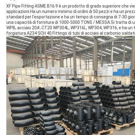
XF Pipe Fitting ASME B16.9 è un prodotto di grado superiore che vi
applicazioni.Ha un numero minimo di ordini di 50 pezzi e ha un prez
standard per l'esportazione e ha un tempo di consegna di 7-30 giorn
una capacità di fornitura di 1000-5000 TONS / MESSA.Si tratta di u
WPB, acciaio 20#, CT20 WP304L, WP316L, WP304, WP316, e ha un tip
forgiatura.A234 SCH 40 Fittings di tubi di acciaio al carbonio saldat