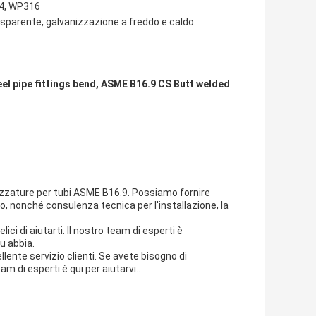
04, WP316
rasparente, galvanizzazione a freddo e caldo
el pipe fittings bend, ASME B16.9 CS Butt welded
rezzature per tubi ASME B16.9. Possiamo fornire
o, nonché consulenza tecnica per l'installazione, la
i di aiutarti. Il nostro team di esperti è
u abbia.
ellente servizio clienti. Se avete bisogno di
 di esperti è qui per aiutarvi..