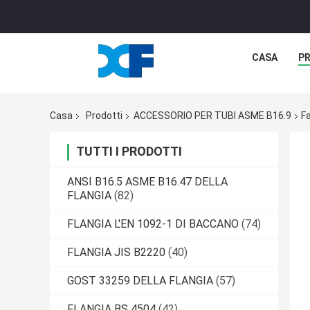
CASA
P
Casa
Prodotti
ACCESSORIO PER TUBI ASME B16.9
F
TUTTI I PRODOTTI
ANSI B16.5 ASME B16.47 DELLA
FLANGIA
(82)
FLANGIA L'EN 1092-1 DI BACCANO
(74)
FLANGIA JIS B2220
(40)
GOST 33259 DELLA FLANGIA
(57)
FLANGIA BS 4504
(42)