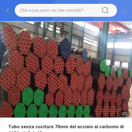
2
/
2
Tubo senza cuciture 70mm del acciaio al carbonio di