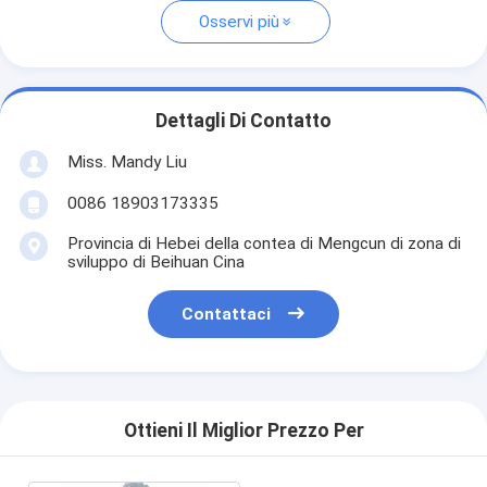
Osservi più
Dettagli Di Contatto
Miss. Mandy Liu
0086 18903173335
Provincia di Hebei della contea di Mengcun di zona di
sviluppo di Beihuan Cina
Contattaci
Ottieni Il Miglior Prezzo Per